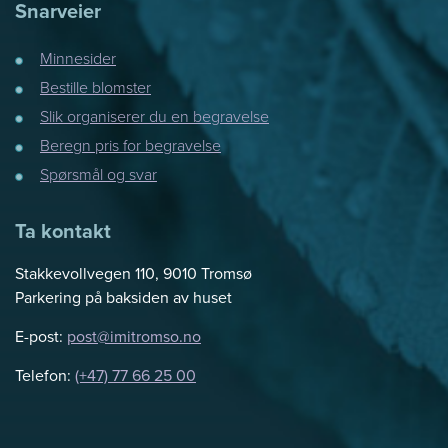
Snarveier
Minnesider
Bestille blomster
Slik organiserer du en begravelse
Beregn pris for begravelse
Spørsmål og svar
Ta kontakt
Stakkevollvegen 110, 9010 Tromsø
Parkering på baksiden av huset
E-post:
post@imitromso.no
Telefon:
(+47) 77 66 25 00