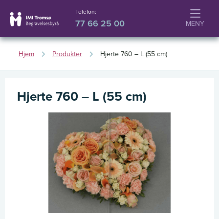
Telefon:
77 66 25 00
Hjem
Produkter
Hjerte 760 – L (55 cm)
Hjerte 760 – L (55 cm)