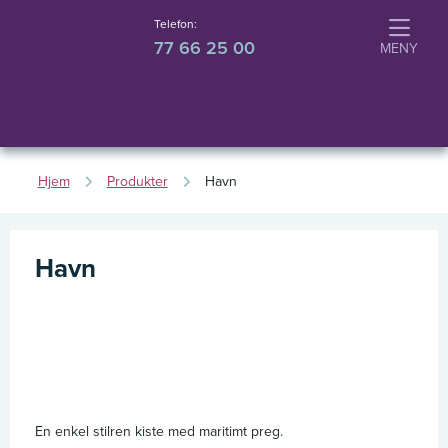
Telefon:
77 66 25 00
Hjem
Produkter
Havn
Havn
En enkel stilren kiste med maritimt preg.