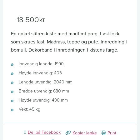
18 500
kr
En enkel stilren kiste med maritimt preg. Løst lokk
som skrues fast. Madrass, teppe og pute. Innredning i
bomull. Dekorband i innredningen i kistens farge.
Innvendig lengde: 1990
Høyde innvendig: 403
Lengde utvendig: 2040 mm
Bredde utvendig: 680 mm
Høyde utvendig: 490 mm
Vekt: 45 kg
Del på Facebook
Kopier lenke
Print