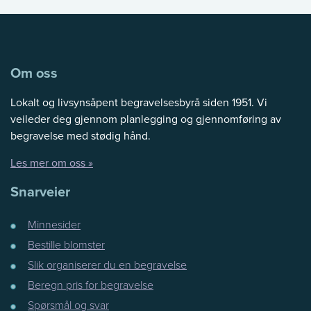
Om oss
Lokalt og livsynsåpent begravelsesbyrå siden 1951. Vi
veileder deg gjennom planlegging og gjennomføring av
begravelse med stødig hånd.
Les mer om oss »
Snarveier
Minnesider
Bestille blomster
Slik organiserer du en begravelse
Beregn pris for begravelse
Spørsmål og svar