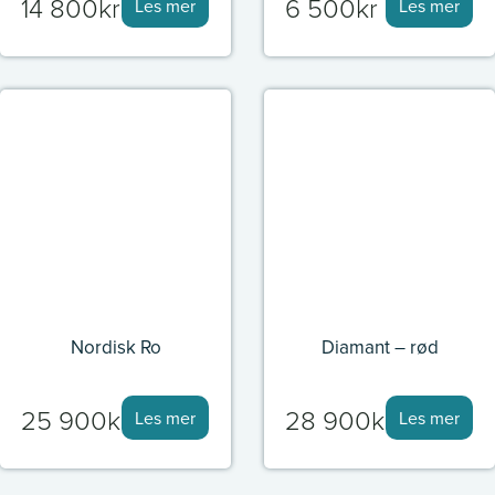
14 800
kr
6 500
kr
Les mer
Les mer
Nordisk Ro
Diamant – rød
25 900
kr
28 900
kr
Les mer
Les mer