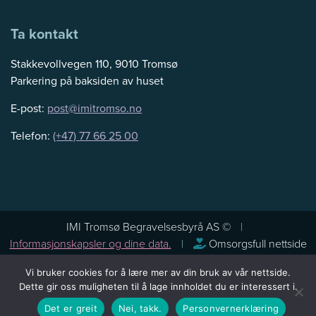
Ta kontakt
Stakkevollvegen 110, 9010 Tromsø
Parkering på baksiden av huset
E-post:
post@imitromso.no
Telefon:
(+47) 77 66 25 00
IMI Tromsø Begravelsesbyrå AS ©
Informasjonskapsler og dine data.
Omsorgsfull nettside
Vi bruker cookies for å lære mer av din bruk av vår nettside.
Dette gir oss muligheten til å lage innholdet du er interessert i.
Det er greit
Nei, takk.
Personvernerklæring
levert av