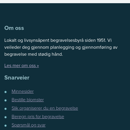
1
3
Om oss
Lokalt og livsynsåpent begravelsesbyrå siden 1951. Vi
veileder deg gjennom planlegging og gjennomføring av
begravelse med stødig hånd.
Les mer om oss »
Snarveier
Minnesider
Bestille blomster
Slik organiserer du en begravelse
Beregn pris for begravelse
Spørsmål og svar