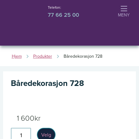
Telefon:
77 66 25 00
Hjem
Produkter
Båredekorasjon 728
Båredekorasjon 728
1 600
kr
Båredekorasjon
Velg