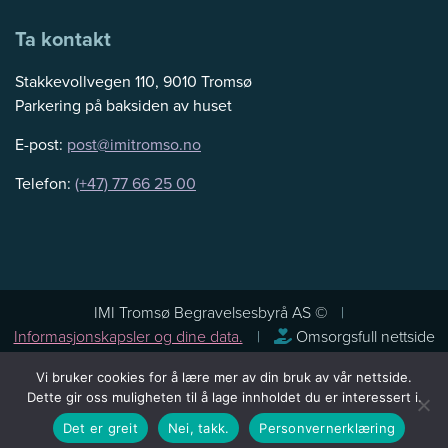
Ta kontakt
Stakkevollvegen 110, 9010 Tromsø
Parkering på baksiden av huset
E-post:
post@imitromso.no
Telefon:
(+47) 77 66 25 00
IMI Tromsø Begravelsesbyrå AS ©
Informasjonskapsler og dine data.
Omsorgsfull nettside
Vi bruker cookies for å lære mer av din bruk av vår nettside.
Dette gir oss muligheten til å lage innholdet du er interessert i.
Det er greit
Nei, takk.
Personvernerklæring
levert av