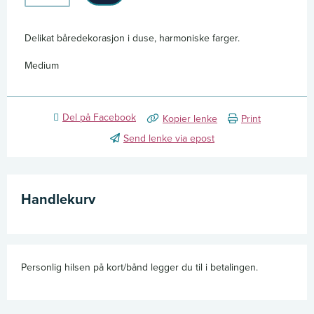
728
antall
Delikat båredekorasjon i duse, harmoniske farger.
Medium
Del på Facebook
Kopier lenke
Print
Send lenke via epost
Handlekurv
Personlig hilsen på kort/bånd legger du til i betalingen.