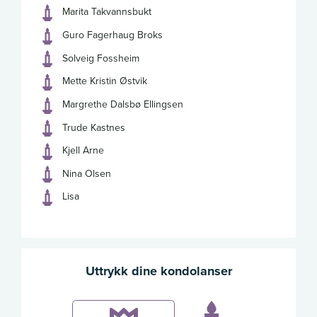
Marita Takvannsbukt
Guro Fagerhaug Broks
Solveig Fossheim
Mette Kristin Østvik
Margrethe Dalsbø Ellingsen
Trude Kastnes
Kjell Arne
Nina Olsen
Lisa
Uttrykk dine kondolanser