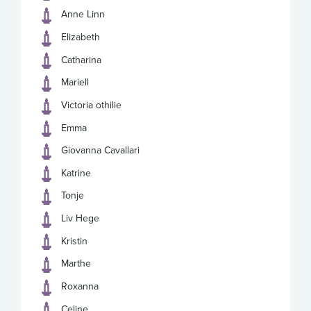
Anne Linn
Elizabeth
Catharina
Mariell
Victoria othilie
Emma
Giovanna Cavallari
Katrine
Tonje
Liv Hege
Kristin
Marthe
Roxanna
Celine