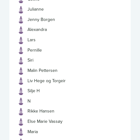
Julianne
Jenny Borgen
Alexandra
Lars
Pernille
Siri
Malin Pettersen
Liv Hege og Torgeir
Silje H
N
Rikke Hansen
Else Marie Vassøy
Maria