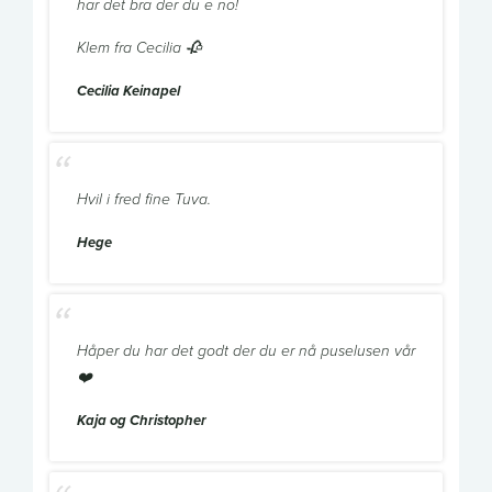
har det bra der du e no!
Klem fra Cecilia 🥀
Cecilia Keinapel
Hvil i fred fine Tuva.
Hege
Håper du har det godt der du er nå puselusen vår
❤️
Kaja og Christopher