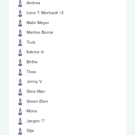
Andrea
Lene T. Mortvedt <3
Malin Meyer
Martine Bornø
Truls
Katrine @
Birthe
Thea
Jenny V
Stine Mari
Simen Øien
Mona
Jørgen 🤍
Silje