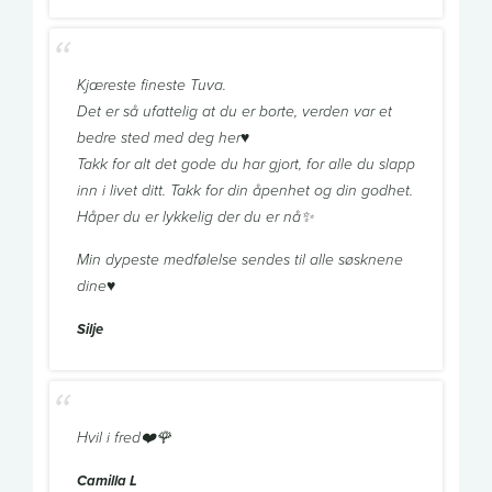
Kjæreste fineste Tuva.
Det er så ufattelig at du er borte, verden var et
bedre sted med deg her♥️
Takk for alt det gode du har gjort, for alle du slapp
inn i livet ditt. Takk for din åpenhet og din godhet.
Håper du er lykkelig der du er nå✨
Min dypeste medfølelse sendes til alle søsknene
dine♥️
Silje
Hvil i fred❤️🌹
Camilla L