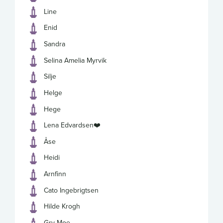
Line
Enid
Sandra
Selina Amelia Myrvik
Silje
Helge
Hege
Lena Edvardsen❤️
Åse
Heidi
Arnfinn
Cato Ingebrigtsen
Hilde Krogh
Gry Moe