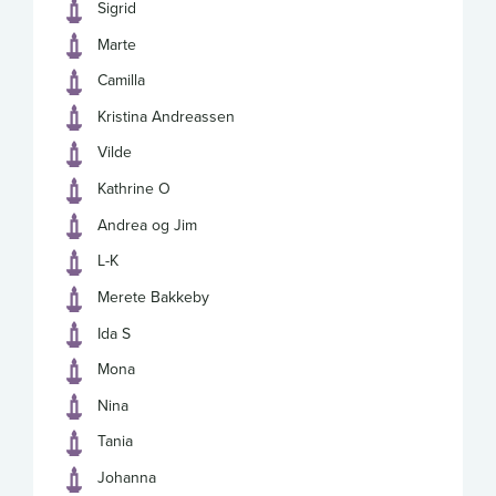
Sigrid
Marte
Camilla
Kristina Andreassen
Vilde
Kathrine O
Andrea og Jim
L-K
Merete Bakkeby
Ida S
Mona
Nina
Tania
Johanna