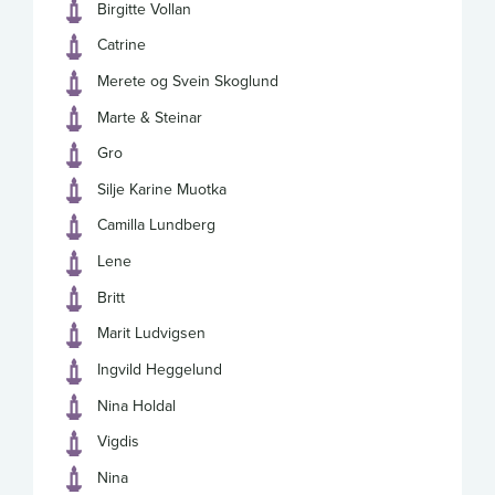
Birgitte Vollan
Catrine
Merete og Svein Skoglund
Marte & Steinar
Gro
Silje Karine Muotka
Camilla Lundberg
Lene
Britt
Marit Ludvigsen
Ingvild Heggelund
Nina Holdal
Vigdis
Nina