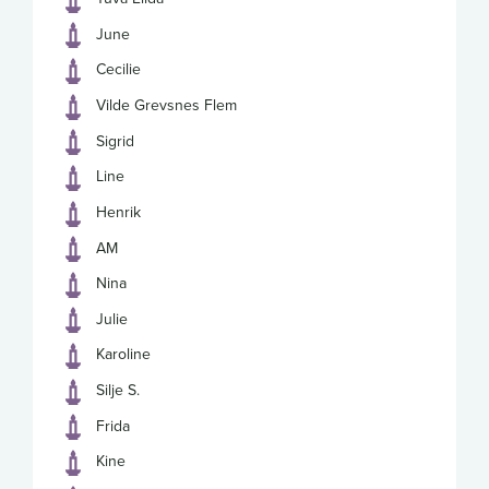
June
Cecilie
Vilde Grevsnes Flem
Sigrid
Line
Henrik
AM
Nina
Julie
Karoline
Silje S.
Frida
Kine