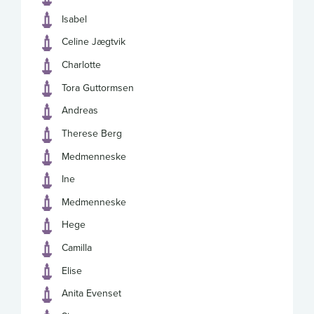
Isabel
Celine Jægtvik
Charlotte
Tora Guttormsen
Andreas
Therese Berg
Medmenneske
Ine
Medmenneske
Hege
Camilla
Elise
Anita Evenset