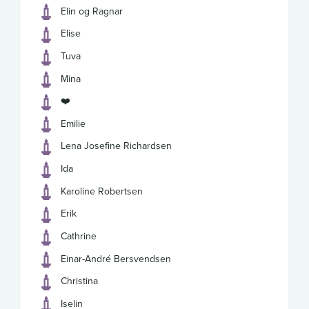
Elin og Ragnar
Elise
Tuva
Mina
❤️
Emilie
Lena Josefine Richardsen
Ida
Karoline Robertsen
Erik
Cathrine
Einar-André Bersvendsen
Christina
Iselin