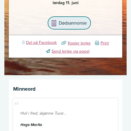
lørdag 11. juni
Dødsannonse
Del på Facebook
Kopier lenke
Print
Send lenke via epost
Minneord
Hvil i fred, skjønne Tuva ..
Hege Marita