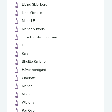
Eivind Skjellberg
Line Michelle
Mariell F
Marlen-Viktoria
Julie Haukland Karlsen
L
Kaja
Birgitte Karlstrøm
Håvar nordgård
Charlotte
Marlen
Mona
Wictoria
Per Ove