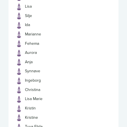
Lisa
Silje
Ida
Marianne
Fehema
Aurora
Anja
Synnøve
Ingeborg
Christina
Lisa Marie
Kristin
Kristine
Tuva Elida