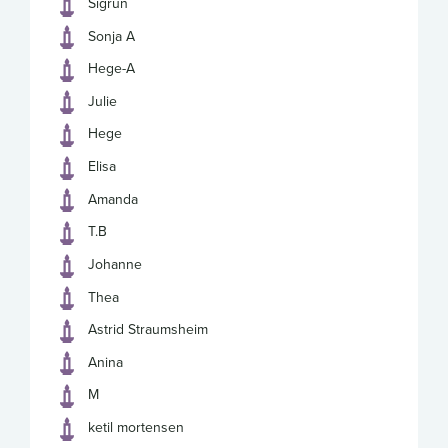
Sigrun
Sonja A
Hege-A
Julie
Hege
Elisa
Amanda
T.B
Johanne
Thea
Astrid Straumsheim
Anina
M
ketil mortensen