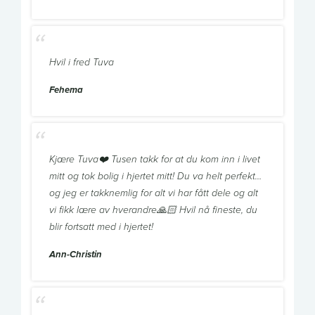
Hvil i fred Tuva
Fehema
Kjære Tuva❤️ Tusen takk for at du kom inn i livet
mitt og tok bolig i hjertet mitt! Du va helt perfekt…
og jeg er takknemlig for alt vi har fått dele og alt
vi fikk lære av hverandre🙏🏻 Hvil nå fineste, du
blir fortsatt med i hjertet!
Ann-Christin