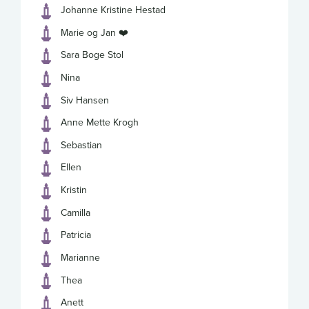
Johanne Kristine Hestad
Marie og Jan ❤️
Sara Boge Stol
Nina
Siv Hansen
Anne Mette Krogh
Sebastian
Ellen
Kristin
Camilla
Patricia
Marianne
Thea
Anett