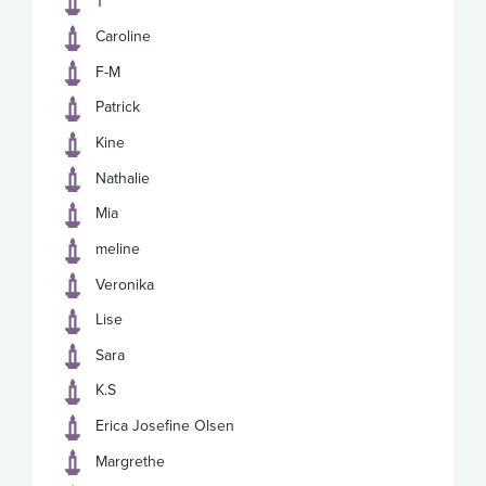
T
Caroline
F-M
Patrick
Kine
Nathalie
Mia
meline
Veronika
Lise
Sara
K.S
Erica Josefine Olsen
Margrethe