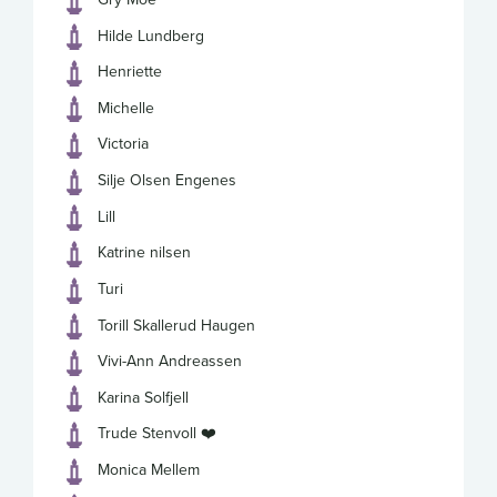
Hilde Lundberg
Henriette
Michelle
Victoria
Silje Olsen Engenes
Lill
Katrine nilsen
Turi
Torill Skallerud Haugen
Vivi-Ann Andreassen
Karina Solfjell
Trude Stenvoll ❤️
Monica Mellem