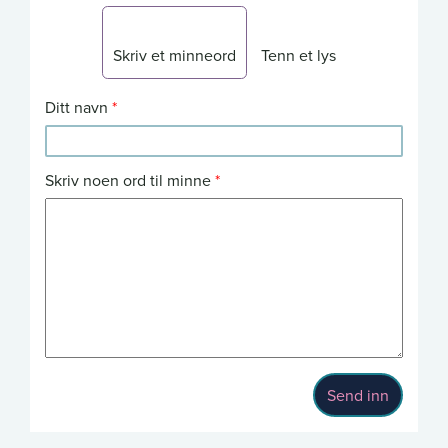
Skriv et minneord
Tenn et lys
Ditt navn
Skriv noen ord til minne
Send inn