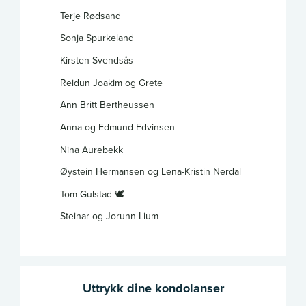
Terje Rødsand
Sonja Spurkeland
Kirsten Svendsås
Reidun Joakim og Grete
Ann Britt Bertheussen
Anna og Edmund Edvinsen
Nina Aurebekk
Øystein Hermansen og Lena-Kristin Nerdal
Tom Gulstad 🕊️
Steinar og Jorunn Lium
Uttrykk dine kondolanser