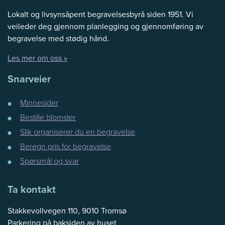
Lokalt og livsynsåpent begravelsesbyrå siden 1951. Vi
veileder deg gjennom planlegging og gjennomføring av
begravelse med stødig hånd.
Les mer om oss »
Snarveier
Minnesider
Bestille blomster
Slik organiserer du en begravelse
Beregn pris for begravelse
Spørsmål og svar
Ta kontakt
Stakkevollvegen 110, 9010 Tromsø
Parkering på baksiden av huset