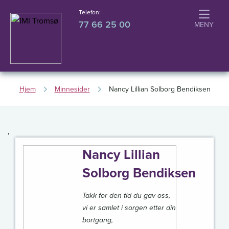
Telefon:
77 66 25 00
Hjem
Minnesider
Nancy Lillian Solborg Bendiksen
,
Nancy Lillian
Solborg Bendiksen
Takk for den tid du gav oss,
vi er samlet i sorgen etter din
bortgang,