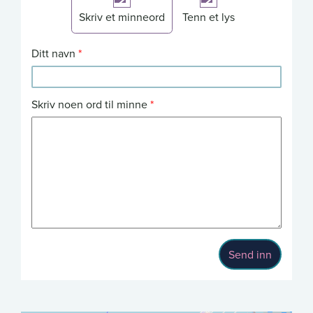
Skriv et minneord
Tenn et lys
Ditt navn
Skriv noen ord til minne
Send inn