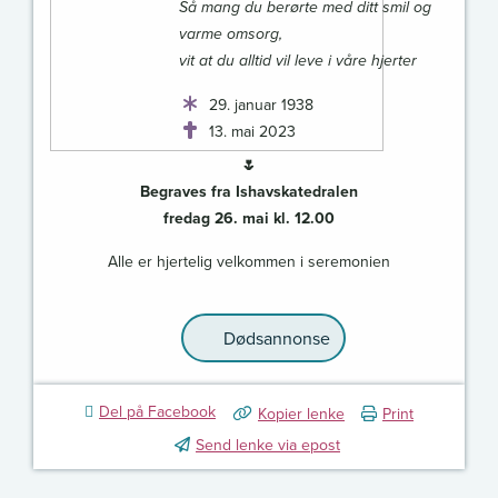
Så mang du berørte med ditt smil og
varme omsorg,
vit at du alltid vil leve i våre hjerter
29. januar 1938
13. mai 2023
🌷
Begraves fra Ishavskatedralen
fredag 26. mai kl. 12.00
Alle er hjertelig velkommen i seremonien
Dødsannonse
Del på Facebook
Kopier lenke
Print
Send lenke via epost