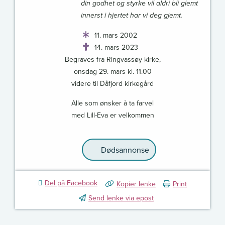
din godhet og styrke vil aldri bli glemt
innerst i hjertet har vi deg gjemt.
11. mars 2002
14. mars 2023
Begraves fra Ringvassøy kirke,
onsdag 29. mars kl. 11.00
videre til Dåfjord kirkegård
Alle som ønsker å ta farvel
med Lill-Eva er velkommen
Dødsannonse
Del på Facebook
Kopier lenke
Print
Send lenke via epost