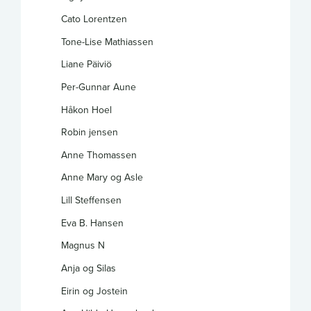
Cato Lorentzen
Tone-Lise Mathiassen
Liane Päiviö
Per-Gunnar Aune
Håkon Hoel
Robin jensen
Anne Thomassen
Anne Mary og Asle
Lill Steffensen
Eva B. Hansen
Magnus N
Anja og Silas
Eirin og Jostein