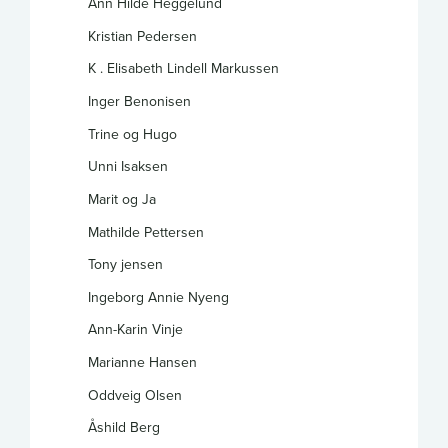
Ann Hilde Heggelund
Kristian Pedersen
K . Elisabeth Lindell Markussen
Inger Benonisen
Trine og Hugo
Unni Isaksen
Marit og Ja
Mathilde Pettersen
Tony jensen
Ingeborg Annie Nyeng
Ann-Karin Vinje
Marianne Hansen
Oddveig Olsen
Åshild Berg