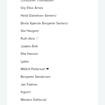
Christoffer Thomassen
Gry Elise Årnes
Heidi Danielsen Semerci
Beste Kjærste Benjamin Semerci
Siw Haugom
Ruth Aina ♡
Joakim Åmli
Rita Hansen
Lykke
Mildrid Pedersen ❤
Benjamin Sandersen
Jan Fadnes
Ingunn
Mariann Dahlsrud