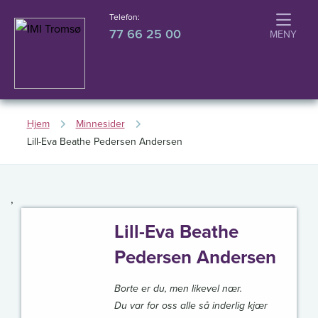
Telefon:
77 66 25 00
Hjem
Minnesider
Lill-Eva Beathe Pedersen Andersen
,
Lill-Eva Beathe
Pedersen Andersen
Borte er du, men likevel nær.
Du var for oss alle så inderlig kjær