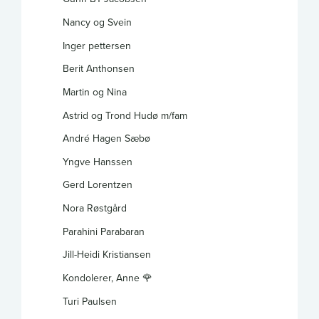
Nancy og Svein
Inger pettersen
Berit Anthonsen
Martin og Nina
Astrid og Trond Hudø m/fam
André Hagen Sæbø
Yngve Hanssen
Gerd Lorentzen
Nora Røstgård
Parahini Parabaran
Jill-Heidi Kristiansen
Kondolerer, Anne 🌹
Turi Paulsen