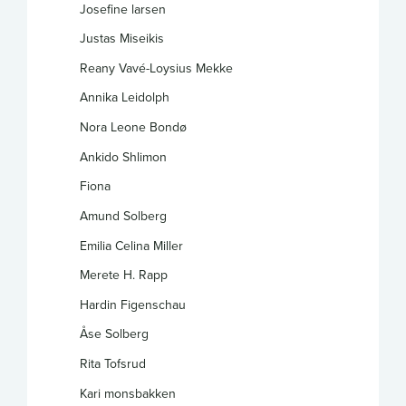
Josefine larsen
Justas Miseikis
Reany Vavé-Loysius Mekke
Annika Leidolph
Nora Leone Bondø
Ankido Shlimon
Fiona
Amund Solberg
Emilia Celina Miller
Merete H. Rapp
Hardin Figenschau
Åse Solberg
Rita Tofsrud
Kari monsbakken