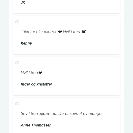
JK
Takk for alle minner ❤️ Hvil i fred 🕊
Kenny
Hvil i fred❤️
Inger og kristoffer
Sov i fred ,kjære du. Du er savnet av mange.
Anne Thomassen.