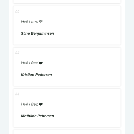
Hvil i fred🌹
Stine Benjaminsen
Hvil i fred❤️
Kristian Pedersen
Hvil i fred❤️
Mathilde Pettersen