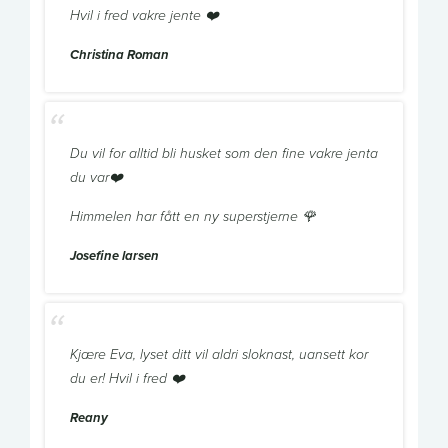
Hvil i fred vakre jente ❤️
Christina Roman
Du vil for alltid bli husket som den fine vakre jenta
du var❤️
Himmelen har fått en ny superstjerne 🌹
Josefine larsen
Kjære Eva, lyset ditt vil aldri sloknast, uansett kor
du er! Hvil i fred ❤️
Reany