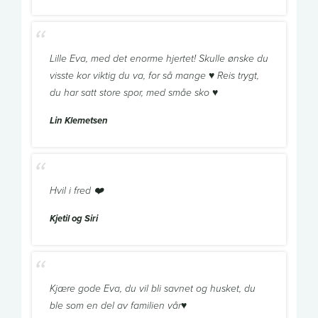
Lille Eva, med det enorme hjertet! Skulle ønske du
visste kor viktig du va, for så mange ♥️ Reis trygt,
du har satt store spor, med småe sko ♥️
Lin Klemetsen
Hvil i fred ❤️
Kjetil og Siri
Kjære gode Eva, du vil bli savnet og husket, du
ble som en del av familien vår♥️