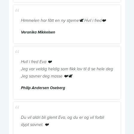
Himmelen har fått en ny stjerne🕊️ Hvil i fred❤️
Veronika Mikkelsen
Hvil i fred Eva ❤️
Jeg var veldig heldig som fikk lov til å se hele deg
Jeg savner deg masse ❤️🕊
Philip Andersen Oseberg
Du vil aldri bli glemt Eva, og du er og vil forbli
dypt savnet. ❤️