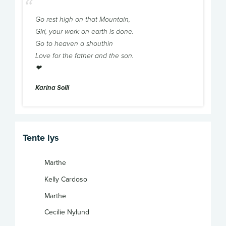
Go rest high on that Mountain,
Girl, your work on earth is done.
Go to heaven a shouthin
Love for the father and the son.
❤
Karina Solli
Tente lys
Marthe
Kelly Cardoso
Marthe
Cecilie Nylund