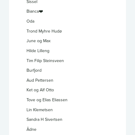
Sissel
Bianca❤️
Oda
Trond Myhre Hudø
June og Max
Hilde Lilleng
Tim Filip Steinsveen
Burfjord
Aud Pettersen
Ket og Alf Otto
Tove og Elias Eliassen
Lin Klemetsen
Sandra H Sivertsen
Ådne