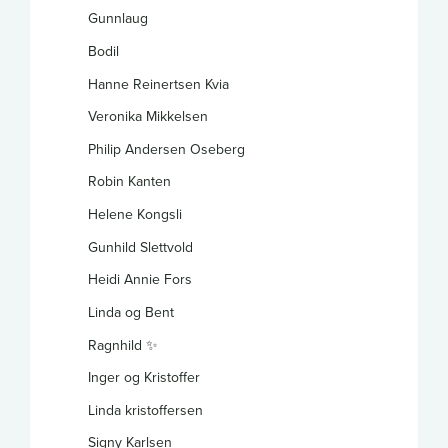
Gunnlaug
Bodil
Hanne Reinertsen Kvia
Veronika Mikkelsen
Philip Andersen Oseberg
Robin Kanten
Helene Kongsli
Gunhild Slettvold
Heidi Annie Fors
Linda og Bent
Ragnhild ✨️
Inger og Kristoffer
Linda kristoffersen
Signy Karlsen