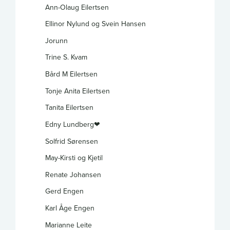
Ann-Olaug Eilertsen
Ellinor Nylund og Svein Hansen
Jorunn
Trine S. Kvam
Bård M Eilertsen
Tonje Anita Eilertsen
Tanita Eilertsen
Edny Lundberg❤
Solfrid Sørensen
May-Kirsti og Kjetil
Renate Johansen
Gerd Engen
Karl Åge Engen
Marianne Leite