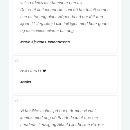
vei særdeles mer humpete enn min.
Det er et flott menneske som nå har forlatt verden
i en alt for ung alder. Håper du nå har fått fred,
kjære Li. Jeg sitter i alle fall igjen med bare gode
og morsomme minner om deg.
Maria Kjeldaas Johannessen
Hvil i fred,Li ❤️
Åshild
Vi har ikke møttes på noen år, men vi var i
kontakt med deg på fb når du la ut noe om
hundene, Ludvig og Albert eller hesten Bo. For