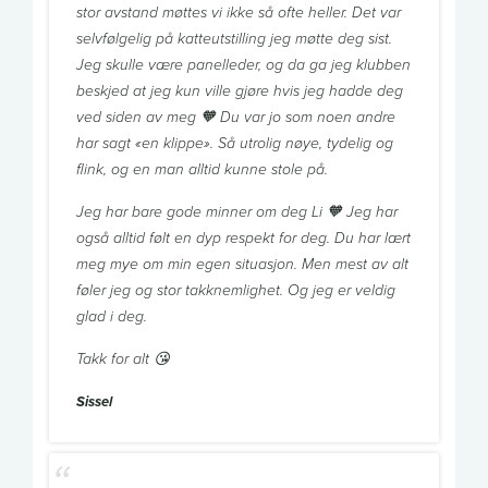
stor avstand møttes vi ikke så ofte heller. Det var
selvfølgelig på katteutstilling jeg møtte deg sist.
Jeg skulle være panelleder, og da ga jeg klubben
beskjed at jeg kun ville gjøre hvis jeg hadde deg
ved siden av meg 🧡 Du var jo som noen andre
har sagt «en klippe». Så utrolig nøye, tydelig og
flink, og en man alltid kunne stole på.
Jeg har bare gode minner om deg Li 🧡 Jeg har
også alltid følt en dyp respekt for deg. Du har lært
meg mye om min egen situasjon. Men mest av alt
føler jeg og stor takknemlighet. Og jeg er veldig
glad i deg.
Takk for alt 😘
Sissel