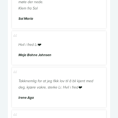
møte der nede.
Klem fra Sol
Sol Maria
Hvil i fred Li❤️
Maja Bohne Johnsen
Takknemlig for at jeg fikk lov til å bli kjent med
deg, kjære vakre, sterke Li. Hvil i fred❤️
Irene Aga