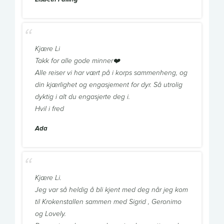
Kjære Li
Takk for alle gode minner❤️
Alle reiser vi har vært på i korps sammenheng, og
din kjærlighet og engasjement for dyr. Så utrolig
dyktig i alt du engasjerte deg i.
Hvil i fred
Ada
Kjære Li.
Jeg var så heldig å bli kjent med deg når jeg kom
til Krokenstallen sammen med Sigrid , Geronimo
og Lovely.