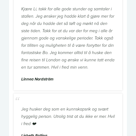
Kjære Li, takk for alle gode stunder og samtaler i
stallen. Jeg ønsker jeg hadde klart å gjøre mer for
deg når du hadde det så tøft og mørkt nå den
siste tiden. Takk for at du var der for meg i alle år
gjennom gode og vanskelige perioder. Takk også
for tilliten og muligheten til å være forrytter for din
fantastiske Bo. Jeg kommer alltid til å huske den
fine reisen til London og ønske vi kunne tatt enda
en tur sammen. Hvil i fred min venn.
Linnea Nordström
Jeg husker deg som en kunnskapsrik og svært
hyggelig person. Utrolig trist at du ikke er mer. Hvil
i fred ❤️
Lisbeth Falling