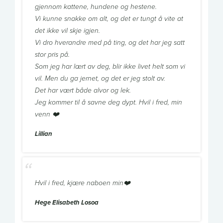
gjennom kattene, hundene og hestene.
Vi kunne snakke om alt, og det er tungt å vite at
det ikke vil skje igjen.
Vi dro hverandre med på ting, og det har jeg satt
stor pris på.
Som jeg har lært av deg, blir ikke livet helt som vi
vil. Men du ga jernet, og det er jeg stolt av.
Det har vært både alvor og lek.
Jeg kommer til å savne deg dypt. Hvil i fred, min
venn ❤️
Lillian
Hvil i fred, kjære naboen min❤️
Hege Elisabeth Losoa