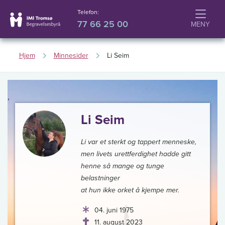
Telefon:
77 66 25 00
Hjem
Minnesider
Li Seim
,
Li Seim
Li var et sterkt og tappert menneske,
men livets urettferdighet hadde gitt
henne så mange og tunge
belastninger
at hun ikke orket å kjempe mer.
04. juni 1975
11. august 2023