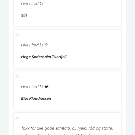
Hvil i fred Li
Siri
Hvil i fred Li 🌹
Hege Søderholm Tverfjell
Hvil i fred Li ❤️
Else Klaudiussen
Takk for alle gode samtala, all hjelp, råd og støtte,