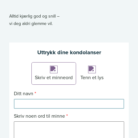
Alltid kjærlig god og snill –
vi deg aldri glemme vil.
Uttrykk dine kondolanser
Skriv et minneord
Tenn et lys
Ditt navn
Skriv noen ord til minne