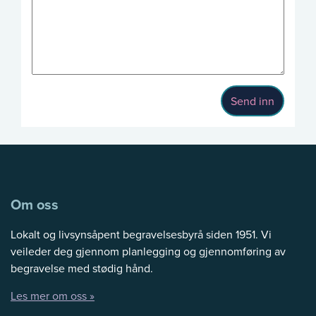
Send inn
Om oss
Lokalt og livsynsåpent begravelsesbyrå siden 1951. Vi
veileder deg gjennom planlegging og gjennomføring av
begravelse med stødig hånd.
Les mer om oss »