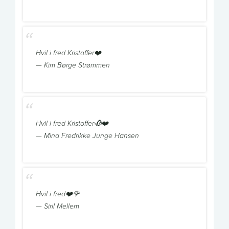
Hvil i fred Kristoffer❤️
— Kim Børge Strømmen
Hvil i fred Kristoffer🥀❤️
— Mina Fredrikke Junge Hansen
Hvil i fred❤️🌹
— Siril Mellem