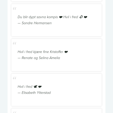
Du blir dypt savna kompis ❤️ Hvil i fred 🥀 ❤️
— Sondre Hermansen
Hvil i fred kjære fine Kristoffer ❤️
— Renate og Selina Amelia
Hvil i fred 🕊 ❤️
— Elisabeth Ytterstad