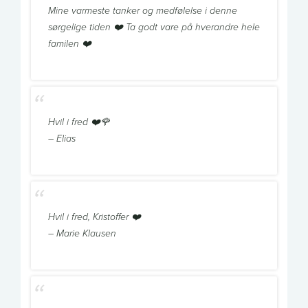
Mine varmeste tanker og medfølelse i denne
sørgelige tiden ❤️ Ta godt vare på hverandre hele
familen ❤️
Hvil i fred ❤️🌹
– Elias
Hvil i fred, Kristoffer ❤️
– Marie Klausen