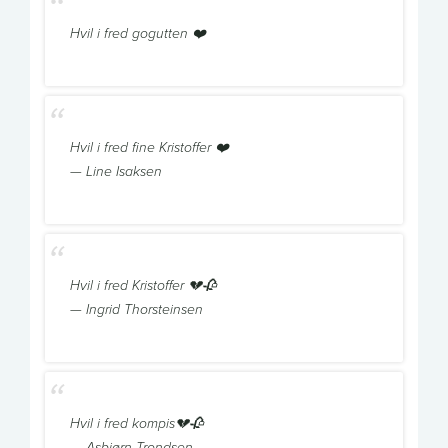
Hvil i fred gogutten ❤️
Hvil i fred fine Kristoffer ❤️
— Line Isaksen
Hvil i fred Kristoffer 💔🥀
— Ingrid Thorsteinsen
Hvil i fred kompis💔🥀