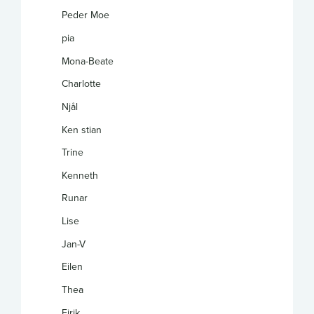
Peder Moe
pia
Mona-Beate
Charlotte
Njål
Ken stian
Trine
Kenneth
Runar
Lise
Jan-V
Eilen
Thea
Eirik