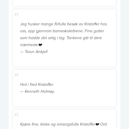
Jeg husker mange flirfulle besøk av Kristoffer hos
oss, opp gjennom barneskoleårene. Fine gutter
som hadde det artig i lag. Tankene går til dere
nærmeste❤️
— Torun Ankjell
Hvil i fred Kristoffer.
— Kenneth Holmøy
Kjære fine, kloke og omsorgsfulle Kristoffer❤️ Ord