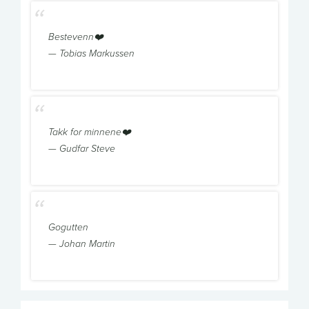
Bestevenn❤️
— Tobias Markussen
Takk for minnene❤️
— Gudfar Steve
Gogutten
— Johan Martin