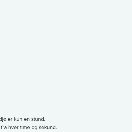
 adjø er kun en stund.
r fra hver time og sekund.