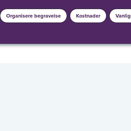
Organisere begravelse
Kostnader
Vanli