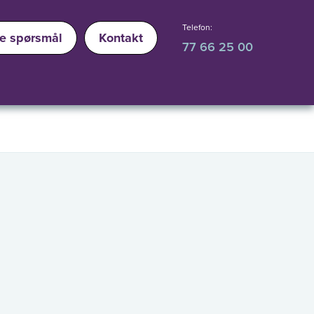
Telefon:
ge spørsmål
Kontakt
77 66 25 00