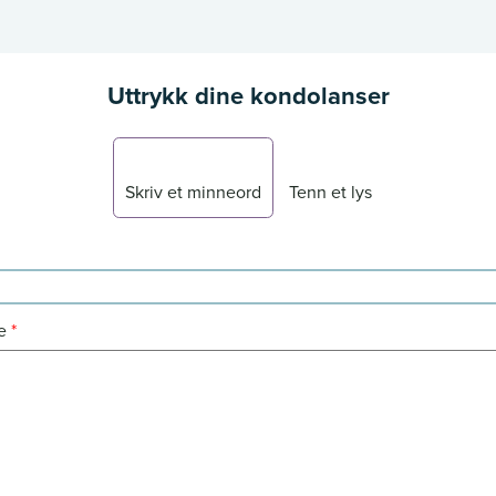
Uttrykk dine kondolanser
Skriv et minneord
Tenn et lys
e