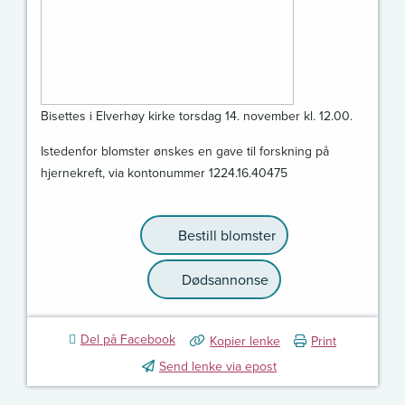
Bisettes i Elverhøy kirke torsdag 14. november kl. 12.00.
Istedenfor blomster ønskes en gave til forskning på
hjernekreft, via kontonummer 1224.16.40475
Bestill blomster
Dødsannonse
Del på Facebook
Kopier lenke
Print
Send lenke via epost