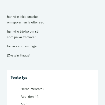
han ville ikkje snakke
om spora han la etter seg
han ville tråkke ein sti
som peika framover
for oss som vart igjen
(Øystein Hauge)
Tente lys
Heran mebrathu
Abdi den 44.
Abdi