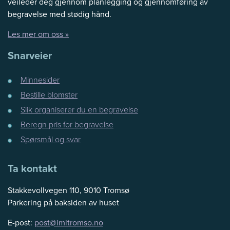
veileder deg gjennom planlegging og gjennomføring av
begravelse med stødig hånd.
Les mer om oss »
Snarveier
Minnesider
Bestille blomster
Slik organiserer du en begravelse
Beregn pris for begravelse
Spørsmål og svar
Ta kontakt
Stakkevollvegen 110, 9010 Tromsø
Parkering på baksiden av huset
E-post:
post@imitromso.no