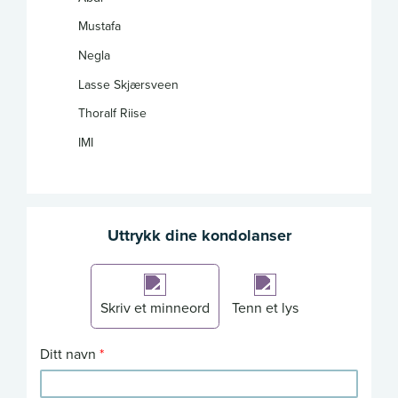
Mustafa
Negla
Lasse Skjærsveen
Thoralf Riise
IMI
Uttrykk dine kondolanser
Skriv et minneord
Tenn et lys
Ditt navn