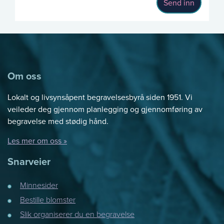
Send inn
Om oss
Lokalt og livsynsåpent begravelsesbyrå siden 1951. Vi
veileder deg gjennom planlegging og gjennomføring av
begravelse med stødig hånd.
Les mer om oss »
Snarveier
Minnesider
Bestille blomster
Slik organiserer du en begravelse