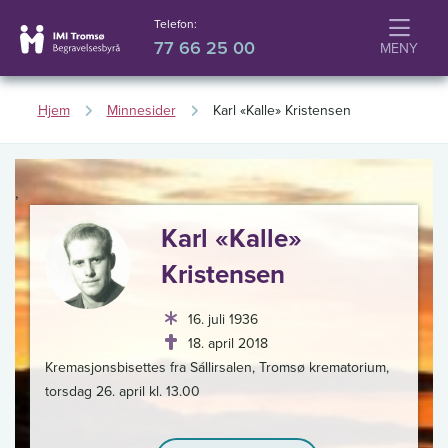
Telefon:
77 66 25 00
Hjem
Minnesider
Karl «Kalle» Kristensen
,
Karl «Kalle»
Kristensen
16. juli 1936
18. april 2018
Kremasjonsbisettes fra Sállirsalen, Tromsø krematorium,
torsdag 26. april kl. 13.00