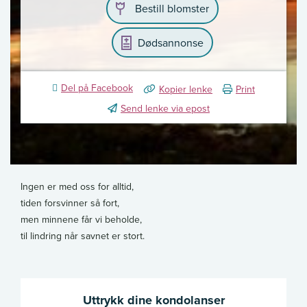
Bestill blomster
Dødsannonse
Del på Facebook
Kopier lenke
Print
Send lenke via epost
Ingen er med oss for alltid,
tiden forsvinner så fort,
men minnene får vi beholde,
til lindring når savnet er stort.
Uttrykk dine kondolanser