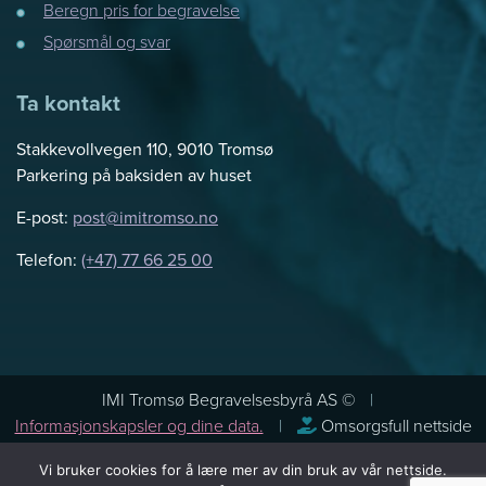
Beregn pris for begravelse
Spørsmål og svar
Ta kontakt
Stakkevollvegen 110, 9010 Tromsø
Parkering på baksiden av huset
E-post:
post@imitromso.no
Telefon:
(+47) 77 66 25 00
IMI Tromsø Begravelsesbyrå AS ©
Informasjonskapsler og dine data.
Omsorgsfull nettside
levert av
Vi bruker cookies for å lære mer av din bruk av vår nettside.