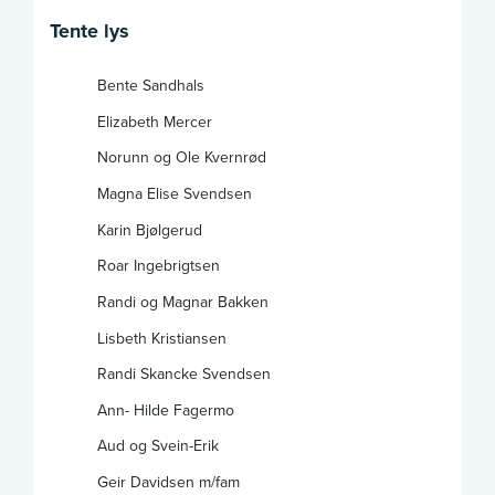
Tente lys
Bente Sandhals
Elizabeth Mercer
Norunn og Ole Kvernrød
Magna Elise Svendsen
Karin Bjølgerud
Roar Ingebrigtsen
Randi og Magnar Bakken
Lisbeth Kristiansen
Randi Skancke Svendsen
Ann- Hilde Fagermo
Aud og Svein-Erik
Geir Davidsen m/fam