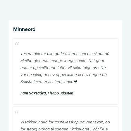
Minneord
Tusen takk for alle gode minner som ble skapt på
Fjellbo gjennom mange lange somre. Ditt gode
humør og smittende latter vil alltid følge oss. Du
var en viktig del av oppveksten til oss ongan på
Saksheimen. Hvil i fred, Ingrid❤
Fam Saksgård, Fjellbo, Riasten
Vi takker Ingrid for trosfellesskap og vennskap, og
for stødig bidrag til sangen i kirkekoret i Vår Frue