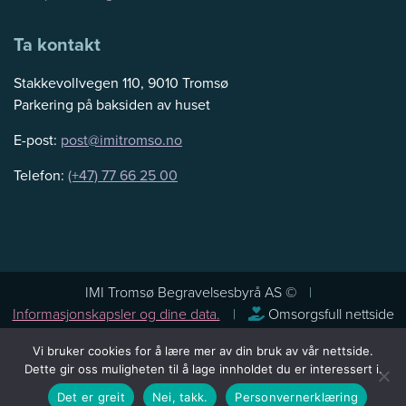
Ta kontakt
Stakkevollvegen 110, 9010 Tromsø
Parkering på baksiden av huset
E-post:
post@imitromso.no
Telefon:
(+47) 77 66 25 00
IMI Tromsø Begravelsesbyrå AS ©
Informasjonskapsler og dine data.
Omsorgsfull nettside
Vi bruker cookies for å lære mer av din bruk av vår nettside.
Dette gir oss muligheten til å lage innholdet du er interessert i.
Det er greit
Nei, takk.
Personvernerklæring
levert av