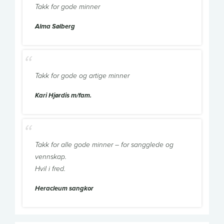
Takk for gode minner
Alma Sølberg
Takk for gode og artige minner
Kari Hjørdis m/fam.
Takk for alle gode minner – for sangglede og
vennskap.
Hvil i fred.
Heracleum sangkor