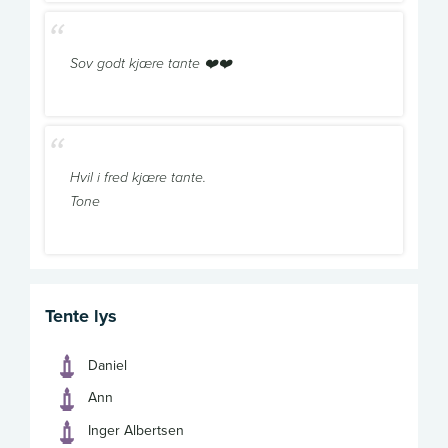
Sov godt kjære tante ❤️❤️
Hvil i fred kjære tante.
Tone
Tente lys
Daniel
Ann
Inger Albertsen