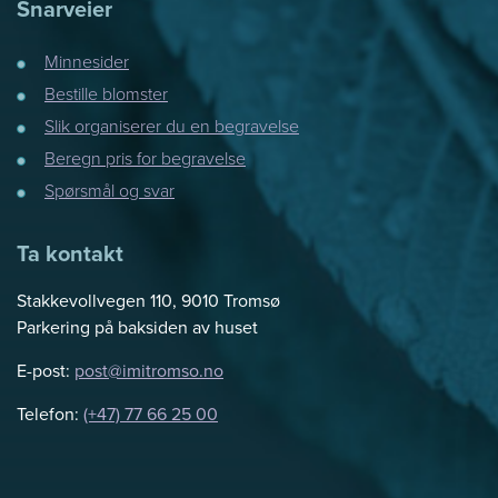
Snarveier
Minnesider
Bestille blomster
Slik organiserer du en begravelse
Beregn pris for begravelse
Spørsmål og svar
Ta kontakt
Stakkevollvegen 110, 9010 Tromsø
Parkering på baksiden av huset
E-post:
post@imitromso.no
Telefon:
(+47) 77 66 25 00