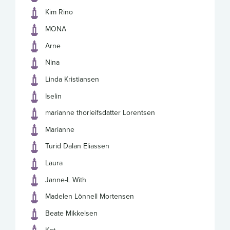
Kim Rino
MONA
Arne
Nina
Linda Kristiansen
Iselin
marianne thorleifsdatter Lorentsen
Marianne
Turid Dalan Eliassen
Laura
Janne-L With
Madelen Lönnell Mortensen
Beate Mikkelsen
Ket