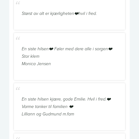
Størst av alt er kjærligheten❤️hvil i fred.
En siste hilsen❤️ Føler med dere alle i sorgen❤️
Stor klem
Monica Jensen
En siste hilsen kjære, gode Emilie. Hvil i fred.❤️
Varme tanker til familien ❤️
Lilliann og Gudmund m.fam