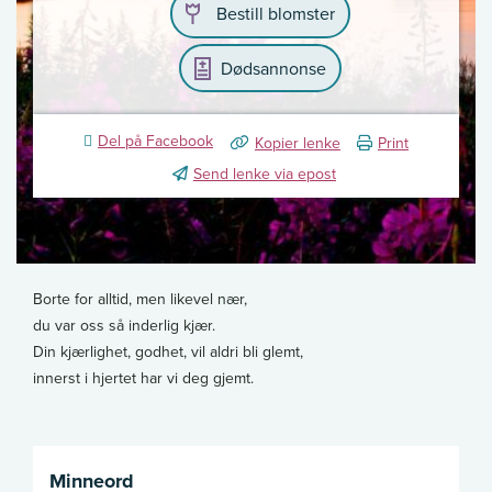
Bestill blomster
Dødsannonse
Del på Facebook
Kopier lenke
Print
Send lenke via epost
Borte for alltid, men likevel nær,
du var oss så inderlig kjær.
Din kjærlighet, godhet, vil aldri bli glemt,
innerst i hjertet har vi deg gjemt.
Minneord