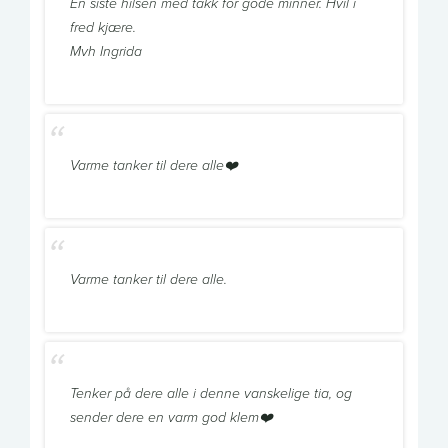
En siste hilsen med takk for gode minner. Hvil i
fred kjære.
Mvh Ingrida
Varme tanker til dere alle❤️
Varme tanker til dere alle.
Tenker på dere alle i denne vanskelige tia, og
sender dere en varm god klem❤️