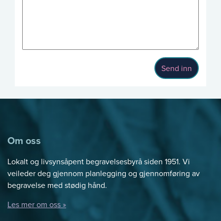
Send inn
Om oss
Lokalt og livsynsåpent begravelsesbyrå siden 1951. Vi
veileder deg gjennom planlegging og gjennomføring av
begravelse med stødig hånd.
Les mer om oss »