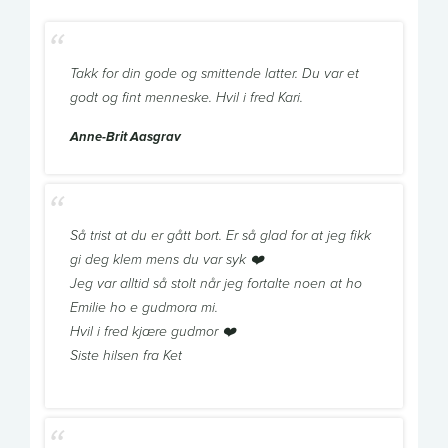
Takk for din gode og smittende latter. Du var et
godt og fint menneske. Hvil i fred Kari.
Anne-Brit Aasgrav
Så trist at du er gått bort. Er så glad for at jeg fikk
gi deg klem mens du var syk ❤️
Jeg var alltid så stolt når jeg fortalte noen at ho
Emilie ho e gudmora mi.
Hvil i fred kjære gudmor ❤️
Siste hilsen fra Ket