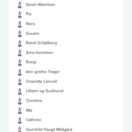
Sissel Albertsen
Pia
Nora
Susann
Randi Schjølberg
Arna lorentzen
Ronja
Ann grethe Trøger
Charlotte Lönnell
Lilliann og Gudmund
Christina
Mia
Cathrine
Gunnhild Haugli Midtgård