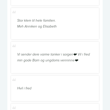
Stor klem til hele familien.
Mvh Anniken og Elisabeth
Vi sender dere varme tanker i sorgen❤️ Vil i fred
min gode Barn og ungdoms venninne❤️
Hvil i fred