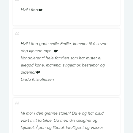
Hvil i fred❤️
Hvil i fred gode snille Emilie, kommer til å savne
deg kjempe mye. ❤️
Kondolerer til hele familien som har mistet ei
eiegod kone, mamma, svigermor, bestemor og
oldemor❤️
Linda Kristoffersen
Mi mor i den grønne stolen! Du e og har alltid
vært mitt forbilde. Du med din ærlighet og
lojalitet. Åpen og liberal. Intelligent og vakker.