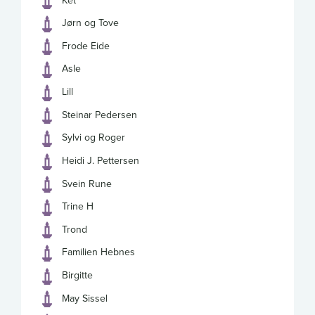
Jørn og Tove
Frode Eide
Asle
Lill
Steinar Pedersen
Sylvi og Roger
Heidi J. Pettersen
Svein Rune
Trine H
Trond
Familien Hebnes
Birgitte
May Sissel