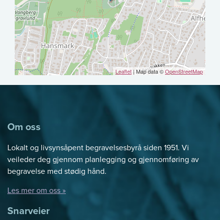
Leaflet
| Map data ©
OpenStreetMap
Om oss
Lokalt og livsynsåpent begravelsesbyrå siden 1951. Vi
veileder deg gjennom planlegging og gjennomføring av
begravelse med stødig hånd.
Les mer om oss »
Snarveier