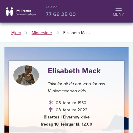
Telefon:
77 66 25 00
Hjem
Minnesider
Elisabeth Mack
,
Elisabeth Mack
Takk for alt du har vært for oss
Vi glemmer deg aldri
08. februar 1950
03. februar 2022
Bisettes i Elverhøy kirke
fredag 18. februar kl. 12.00