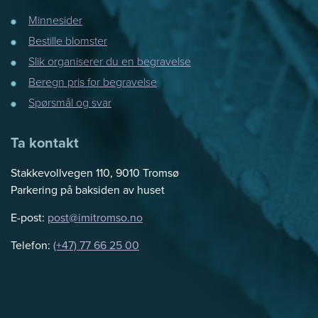
Minnesider
Bestille blomster
Slik organiserer du en begravelse
Beregn pris for begravelse
Spørsmål og svar
Ta kontakt
Stakkevollvegen 110, 9010 Tromsø
Parkering på baksiden av huset
E-post:
post@imitromso.no
Telefon:
(+47) 77 66 25 00