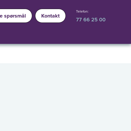
Telefon:
ge spørsmål
Kontakt
77 66 25 00