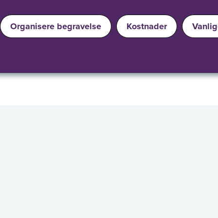
Organisere begravelse
Kostnader
Vanli