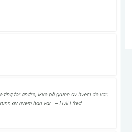
e ting for andre, ikke på grunn av hvem de var,
grunn av hvem han var. – Hvil i fred