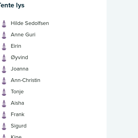
Tente lys
Hilde Sedolfsen
Anne Guri
Eirin
Øyvind
Joanna
Ann-Christin
Tonje
Aisha
Frank
Sigurd
Kine