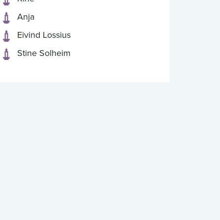
Anja
Eivind Lossius
Stine Solheim