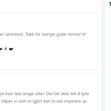
er seremoni. Takk for mange gode minner til
❤️ ⚘ ❤️
 man lete lenge etter. Det blir ikke lett å fylle
håper vi som er igjen kan la oss inspirere av