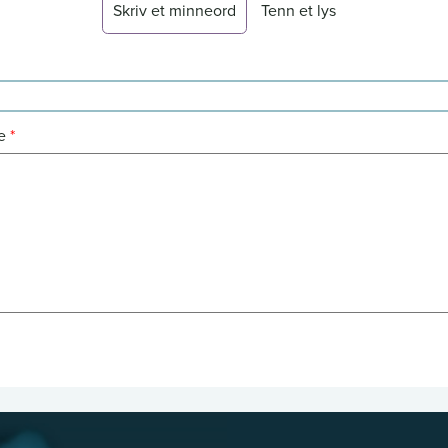
Skriv et minneord
Tenn et lys
e