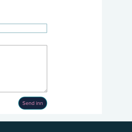
Send inn