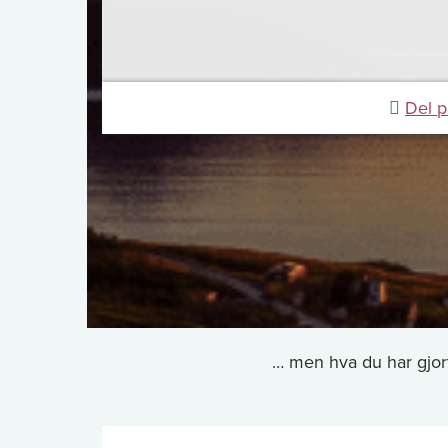
Del 
… men hva du har gjort 