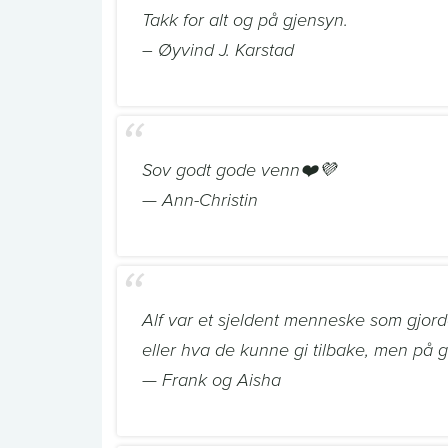
Takk for alt og på gjensyn.
– Øyvind J. Karstad
Sov godt gode venn❤️💜
— Ann-Christin
Alf var et sjeldent menneske som gjord
eller hva de kunne gi tilbake, men på 
— Frank og Aisha