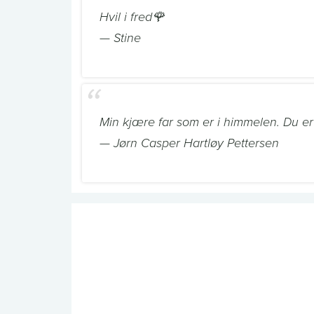
Hvil i fred🌹
— Stine
Min kjære far som er i himmelen. Du er
— Jørn Casper Hartløy Pettersen