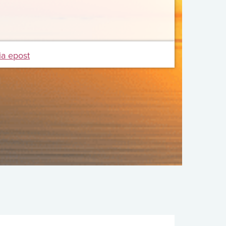
ia epost