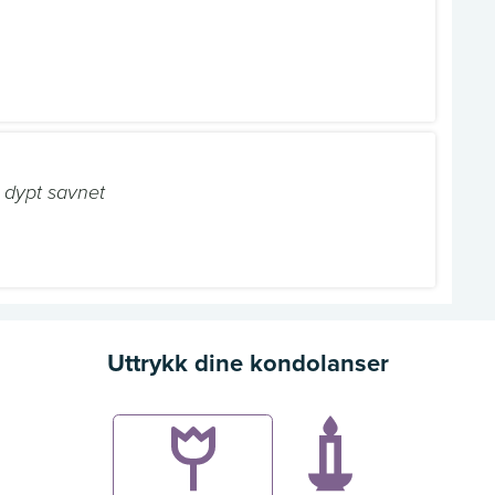
 dypt savnet
Uttrykk dine kondolanser