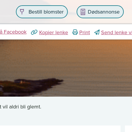
Bestill blomster
Dødsannonse
på Facebook
Kopier lenke
Print
Send lenke v
vil aldri bli glemt.