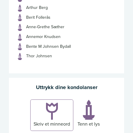
Arthur Berg
Berit Follerås
Anne-Grethe Sæther
Annemor Knudsen
Bente M Johnsen Bydall
Thor Johnsen
Uttrykk dine kondolanser
Skriv et minneord
Tenn et lys