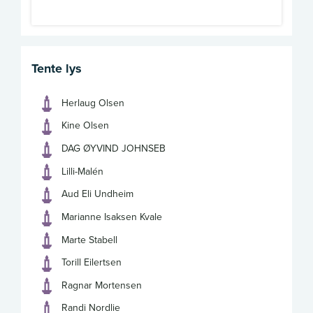
Tente lys
Herlaug Olsen
Kine Olsen
DAG ØYVIND JOHNSEB
Lilli-Malén
Aud Eli Undheim
Marianne Isaksen Kvale
Marte Stabell
Torill Eilertsen
Ragnar Mortensen
Randi Nordlie