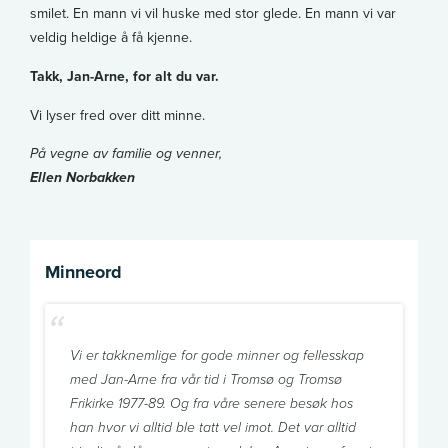
smilet. En mann vi vil huske med stor glede. En mann vi var
veldig heldige å få kjenne.
Takk, Jan-Arne, for alt du var.
Vi lyser fred over ditt minne.
På vegne av familie og venner,
Ellen Norbakken
Minneord
Vi er takknemlige for gode minner og fellesskap
med Jan-Arne fra vår tid i Tromsø og Tromsø
Frikirke 1977-89. Og fra våre senere besøk hos
han hvor vi alltid ble tatt vel imot. Det var alltid