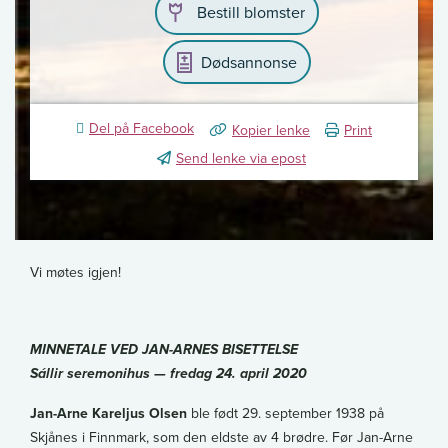
Bestill blomster
Dødsannonse
Del på Facebook
Kopier lenke
Print
Send lenke via epost
Vi møtes igjen!
MINNETALE VED JAN-ARNES BISETTELSE
Sállir seremonihus — fredag 24. april 2020
Jan-Arne Kareljus Olsen
ble født 29. september 1938 på
Skjånes i Finnmark, som den eldste av 4 brødre. Før Jan-Arne