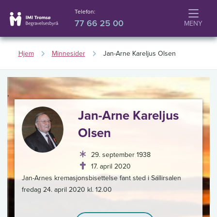
Telefon:
77 66 25 00
Hjem
Minnesider
Jan-Arne Kareljus Olsen
,
Jan-Arne Kareljus
Olsen
29. september 1938
17. april 2020
Jan-Arnes kremasjonsbisettelse fant sted i Sállirsalen
fredag 24. april 2020 kl. 12.00