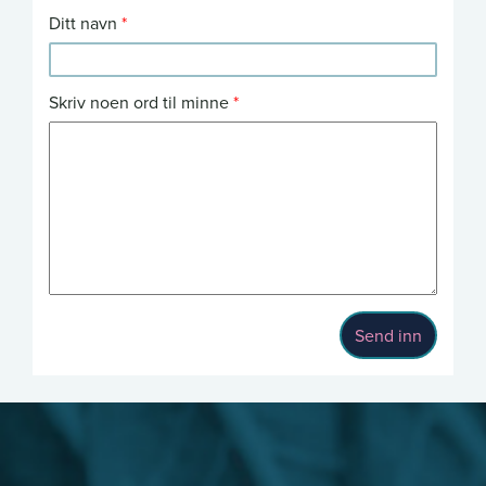
Ditt navn
Skriv noen ord til minne
Send inn