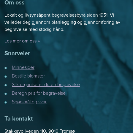
Om oss
Lokalt og livsynsåpent begravelsesbyrå siden 1951. Vi
veileder deg gjennom planlegging og gjennomføring av
begravelse med stødig hånd.
Les mer om oss »
Snarveier
Minnesider
Bestille blomster
Slik organiserer du en begravelse
Beregn pris for begravelse
Spørsmål og svar
Ta kontakt
Stakkevollvegen 110, 9010 Tromsø